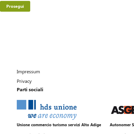
Prosegui
Impressum
Privacy
Parti sociali
Unione commercio turismo servizi Alto Adige
Autonomer S