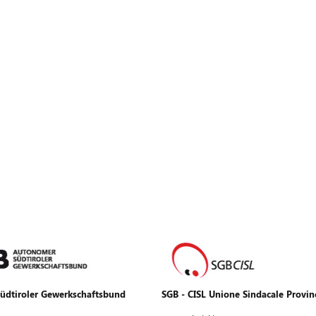
üdtiroler Gewerkschaftsbund
SGB - CISL Unione Sindacale Provin